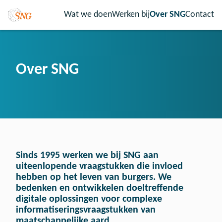
Wat we doen
Werken bij
Over SNG
Contact
Over SNG
Sinds 1995 werken we bij SNG aan
uiteenlopende vraagstukken die invloed
hebben op het leven van burgers. We
bedenken en ontwikkelen doeltreffende
digitale oplossingen voor complexe
informatiseringsvraagstukken van
maatschappelijke aard.