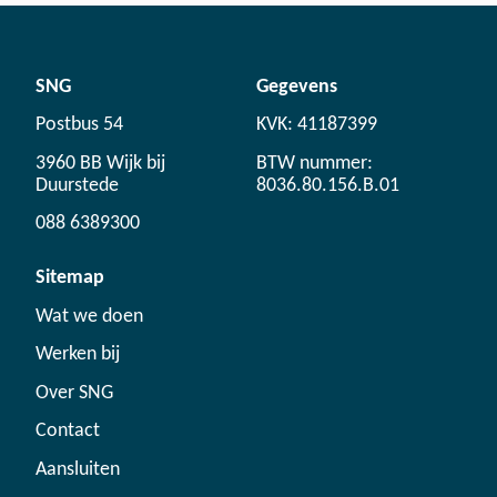
SNG
Gegevens
Postbus 54
KVK: 41187399
3960 BB Wijk bij
BTW nummer:
Duurstede
8036.80.156.B.01
088 6389300
Sitemap
Wat we doen
Werken bij
Over SNG
Contact
Aansluiten