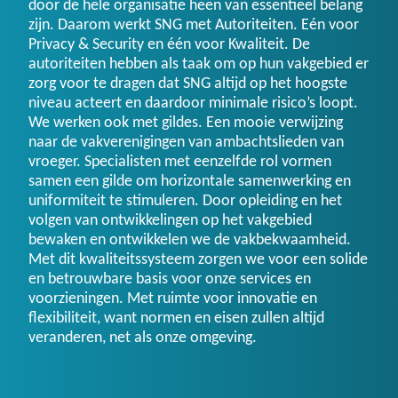
door de hele organisatie heen van essentieel belang
zijn. Daarom werkt SNG met Autoriteiten. Eén voor
Privacy & Security en één voor Kwaliteit. De
autoriteiten hebben als taak om op hun vakgebied er
zorg voor te dragen dat SNG altijd op het hoogste
niveau acteert en daardoor minimale risico’s loopt.
We werken ook met gildes. Een mooie verwijzing
naar de vakverenigingen van ambachtslieden van
vroeger. Specialisten met eenzelfde rol vormen
samen een gilde om horizontale samenwerking en
uniformiteit te stimuleren. Door opleiding en het
volgen van ontwikkelingen op het vakgebied
bewaken en ontwikkelen we de vakbekwaamheid.
Met dit kwaliteitssysteem zorgen we voor een solide
en betrouwbare basis voor onze services en
voorzieningen. Met ruimte voor innovatie en
flexibiliteit, want normen en eisen zullen altijd
veranderen, net als onze omgeving.