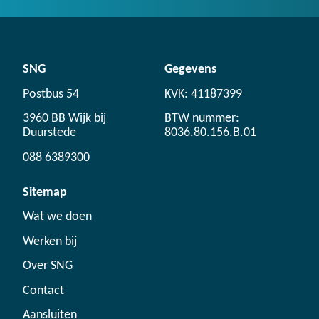
SNG
Gegevens
Postbus 54
KVK: 41187399
3960 BB Wijk bij
BTW nummer:
Duurstede
8036.80.156.B.01
088 6389300
Sitemap
Wat we doen
Werken bij
Over SNG
Contact
Aansluiten