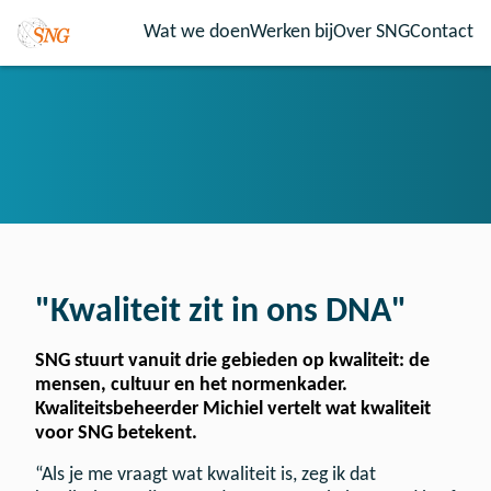
Wat we doen
Werken bij
Over SNG
Contact
"Kwaliteit zit in ons DNA"
SNG stuurt vanuit drie gebieden op kwaliteit: de
mensen, cultuur en het normenkader.
Kwaliteitsbeheerder Michiel vertelt wat kwaliteit
voor SNG betekent.
“Als je me vraagt wat kwaliteit is, zeg ik dat