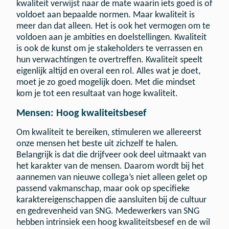
kwaliteit verwijst naar de mate waarin iets goed is of
voldoet aan bepaalde normen. Maar kwaliteit is
meer dan dat alleen. Het is ook het vermogen om te
voldoen aan je ambities en doelstellingen. Kwaliteit
is ook de kunst om je stakeholders te verrassen en
hun verwachtingen te overtreffen. Kwaliteit speelt
eigenlijk altijd en overal een rol. Alles wat je doet,
moet je zo goed mogelijk doen. Met die mindset
kom je tot een resultaat van hoge kwaliteit.
Mensen: Hoog kwaliteitsbesef
Om kwaliteit te bereiken, stimuleren we allereerst
onze mensen het beste uit zichzelf te halen.
Belangrijk is dat die drijfveer ook deel uitmaakt van
het karakter van de mensen. Daarom wordt bij het
aannemen van nieuwe collega’s niet alleen gelet op
passend vakmanschap, maar ook op specifieke
karaktereigenschappen die aansluiten bij de cultuur
en gedrevenheid van SNG. Medewerkers van SNG
hebben intrinsiek een hoog kwaliteitsbesef en de wil