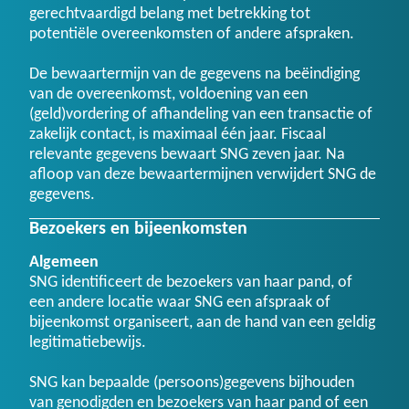
gerechtvaardigd belang met betrekking tot
potentiële overeenkomsten of andere afspraken.
De bewaartermijn van de gegevens na beëindiging
van de overeenkomst, voldoening van een
(geld)vordering of afhandeling van een transactie of
zakelijk contact, is maximaal één jaar. Fiscaal
relevante gegevens bewaart SNG zeven jaar. Na
afloop van deze bewaartermijnen verwijdert SNG de
gegevens.
Bezoekers en bijeenkomsten
Algemeen
SNG identificeert de bezoekers van haar pand, of
een andere locatie waar SNG een afspraak of
bijeenkomst organiseert, aan de hand van een geldig
legitimatiebewijs.
SNG kan bepaalde (persoons)gegevens bijhouden
van genodigden en bezoekers van haar pand of een