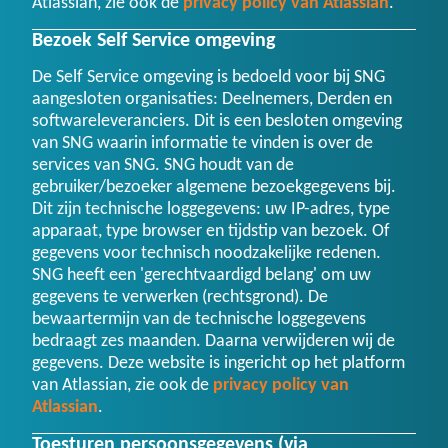
Atlassian, zie ook de
privacy policy van Atlassian
.
Bezoek Self Service omgeving
De Self Service omgeving is bedoeld voor bij SNG
aangesloten organisaties: Deelnemers, Derden en
softwareleveranciers. Dit is een besloten omgeving
van SNG waarin informatie te vinden is over de
services van SNG. SNG houdt van de
gebruiker/bezoeker algemene bezoekgegevens bij.
Dit zijn technische loggegevens: uw IP-adres, type
apparaat, type browser en tijdstip van bezoek. Of
gegevens voor technisch noodzakelijke redenen.
SNG heeft een 'gerechtvaardigd belang' om uw
gegevens te verwerken (rechtsgrond). De
bewaartermijn van de technische loggegevens
bedraagt zes maanden. Daarna verwijderen wij de
gegevens. Deze website is ingericht op het platform
van Atlassian, zie ook de
privacy policy van
Atlassian
.
Toesturen persoonsgegevens (via