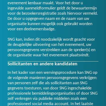
evenement kenbaar maakt. Voor het door u
ingevulde aanmeldformulier geldt de bewaartermijn
voor de bezoekersregistratie zoals hiervoor vermeld.
De door u opgegeven naam en de naam van uw
organisatie kunnen mogelijk ook gebruikt worden
voor een deelnemersbadge.
SNG kan, indien dit noodzakelijk wordt geacht voor
de deugdelijke uitvoering van het evenement, uw
persoonsgegevens verstrekken aan de spreker(s) en
de organisatie waar het evenement plaatsvindt.
Sollicitanten en andere kandidaten
In het kader van een wervingsprocedure kan SNG op
de volgende manieren persoonsgegevens verkrijgen:
van personen zelf die als sollicitanten aan SNG
gegevens toesturen, van door SNG ingeschakelde
professionele bemiddelingsorganisaties of door SNG
zelf verkregen via publieke middelen zoals een
professioneel social media account. In het laatste