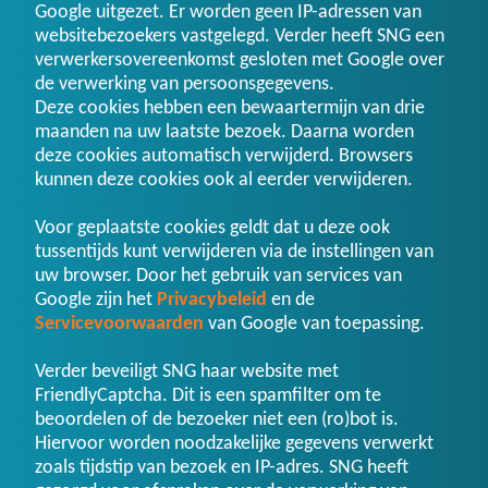
Google uitgezet. Er worden geen IP-adressen van
websitebezoekers vastgelegd. Verder heeft SNG een
verwerkersovereenkomst gesloten met Google over
de verwerking van persoonsgegevens.
Deze cookies hebben een bewaartermijn van drie
maanden na uw laatste bezoek. Daarna worden
deze cookies automatisch verwijderd. Browsers
kunnen deze cookies ook al eerder verwijderen.
Voor geplaatste cookies geldt dat u deze ook
tussentijds kunt verwijderen via de instellingen van
uw browser. Door het gebruik van services van
Google zijn het
Privacybeleid
en de
Servicevoorwaarden
van Google van toepassing.
Verder beveiligt SNG haar website met
FriendlyCaptcha. Dit is een spamfilter om te
beoordelen of de bezoeker niet een (ro)bot is.
Hiervoor worden noodzakelijke gegevens verwerkt
zoals tijdstip van bezoek en IP-adres. SNG heeft