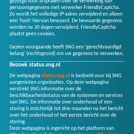
gezorgd voor afspraken over de verwerking van
persoonsgegevens met verwerker FriendlyCaptcha.
Zo wordt het volledige IP-adres verwijderd en alleen
een ‘hash’ hiervan bewaard. De bewaarde gegevens
worden na 30 dagen verwijderd. FriendlyCaptcha
plaatst geen cookies.
Gezien voorgaande heeft SNG een 'gerechtvaardigd
belang' (rechtsgrond) om uw gegevens te verwerken.
Bezoek status.sng.nl
De webpagina
status.sng.nl
is bedoeld voor bij SNG
aangesloten organisaties. Op deze webpagina
verstrekt SNG informatie over de
beschikbaarheidsstatus van de systemen en services
van SNG. De informatie over onderhoud of een
storing is inzichtelijk tot drie maanden na het bericht
over het onderhoud of het eerste bericht over de
storing.
Deze webpagina is ingericht op het platform van