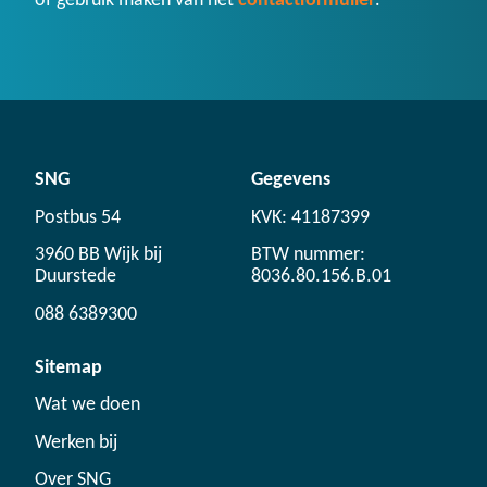
of gebruik maken van het
contactformulier
.
SNG
Gegevens
Postbus 54
KVK: 41187399
3960 BB Wijk bij
BTW nummer:
Duurstede
8036.80.156.B.01
088 6389300
Sitemap
Wat we doen
Werken bij
Over SNG