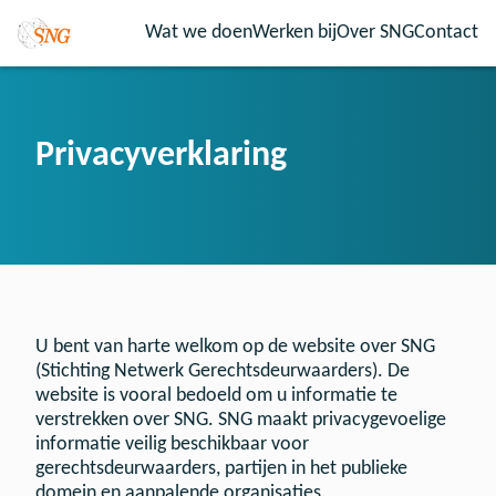
Wat we doen
Werken bij
Over SNG
Contact
Privacyverklaring
U bent van harte welkom op de website over SNG
(Stichting Netwerk Gerechtsdeurwaarders). De
website is vooral bedoeld om u informatie te
verstrekken over SNG. SNG maakt privacygevoelige
informatie veilig beschikbaar voor
gerechtsdeurwaarders, partijen in het publieke
domein en aanpalende organisaties.