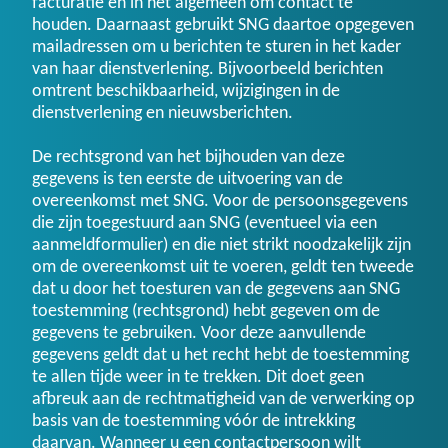
facturatie en in het algemeen om contact te
houden. Daarnaast gebruikt SNG daartoe opgegeven
mailadressen om u berichten te sturen in het kader
van haar dienstverlening. Bijvoorbeeld berichten
omtrent beschikbaarheid, wijzigingen in de
dienstverlening en nieuwsberichten.
De rechtsgrond van het bijhouden van deze
gegevens is ten eerste de uitvoering van de
overeenkomst met SNG. Voor de persoonsgegevens
die zijn toegestuurd aan SNG (eventueel via een
aanmeldformulier) en die niet strikt noodzakelijk zijn
om de overeenkomst uit te voeren, geldt ten tweede
dat u door het toesturen van de gegevens aan SNG
toestemming (rechtsgrond) hebt gegeven om de
gegevens te gebruiken. Voor deze aanvullende
gegevens geldt dat u het recht hebt de toestemming
te allen tijde weer in te trekken. Dit doet geen
afbreuk aan de rechtmatigheid van de verwerking op
basis van de toestemming vóór de intrekking
daarvan. Wanneer u een contactpersoon wilt