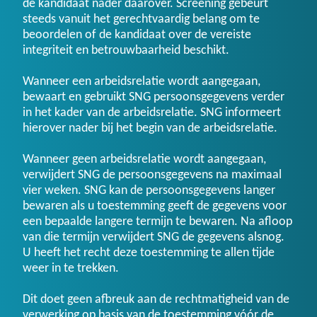
de kandidaat nader daarover. Screening gebeurt
steeds vanuit het gerechtvaardig belang om te
beoordelen of de kandidaat over de vereiste
integriteit en betrouwbaarheid beschikt.
Wanneer een arbeidsrelatie wordt aangegaan,
bewaart en gebruikt SNG persoonsgegevens verder
in het kader van de arbeidsrelatie. SNG informeert
hierover nader bij het begin van de arbeidsrelatie.
Wanneer geen arbeidsrelatie wordt aangegaan,
verwijdert SNG de persoonsgegevens na maximaal
vier weken. SNG kan de persoonsgegevens langer
bewaren als u toestemming geeft de gegevens voor
een bepaalde langere termijn te bewaren. Na afloop
van die termijn verwijdert SNG de gegevens alsnog.
U heeft het recht deze toestemming te allen tijde
weer in te trekken.
Dit doet geen afbreuk aan de rechtmatigheid van de
verwerking op basis van de toestemming vóór de