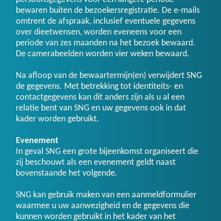
bewaren buiten de bezoekersregistratie. De e-mails
omtrent de afspraak, inclusief eventuele gegevens
over dieetwensen, worden eveneens voor een
periode van zes maanden na het bezoek bewaard.
De camerabeelden worden vier weken bewaard.
Na afloop van de bewaartermijn(en) verwijdert SNG
de gegevens. Met betrekking tot identiteits- en
contactgegevens kan dit anders zijn als u al een
relatie bent van SNG en uw gegevens ook in dat
kader worden gebruikt.
Evenement
In geval SNG een grote bijeenkomst organiseert die
zij beschouwt als een evenement geldt naast
bovenstaande het volgende.
SNG kan gebruik maken van een aanmeldformulier
waarmee u uw aanwezigheid en de gegevens die
kunnen worden gebruikt in het kader van het