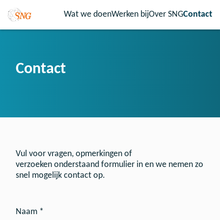
Wat we doen
Werken bij
Over SNG
Contact
Contact
Vul voor vragen, opmerkingen of
verzoeken onderstaand formulier in en we nemen zo
snel mogelijk contact op.
Naam *