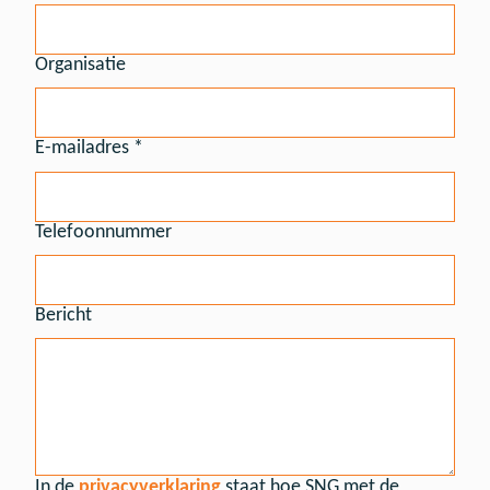
Organisatie
E-mailadres *
Telefoonnummer
Bericht
In de
privacyverklaring
staat hoe SNG met de