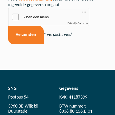
ingevulde gegevens omgaat.
Friendly Captcha
Verzenden
* verplicht veld
SNG
Gegevens
Postbus 54
KVK: 41187399
3960 BB Wijk bij
BTW nummer:
Duurstede
8036.80.156.B.01