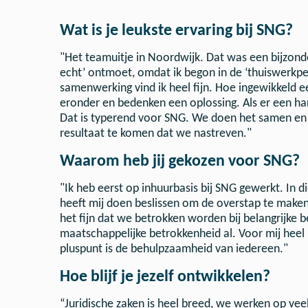
Wat is je leukste ervaring bij SNG?
"Het teamuitje in Noordwijk. Dat was een bijzonde
echt’ ontmoet, omdat ik begon in de ‘thuiswerkper
samenwerking vind ik heel fijn. Hoe ingewikkeld 
eronder en bedenken een oplossing. Als er een ha
Dat is typerend voor SNG. We doen het samen en 
resultaat te komen dat we nastreven."
Waarom heb jij gekozen voor SNG?
"Ik heb eerst op inhuurbasis bij SNG gewerkt. In 
heeft mij doen beslissen om de overstap te maken
het fijn dat we betrokken worden bij belangrijke 
maatschappelijke betrokkenheid al. Voor mij heel b
pluspunt is de behulpzaamheid van iedereen."
Hoe blijf je jezelf ontwikkelen?
“Juridische zaken is heel breed, we werken op veel