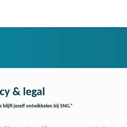
cy & legal
e blijft jezelf ontwikkelen bij SNG.”