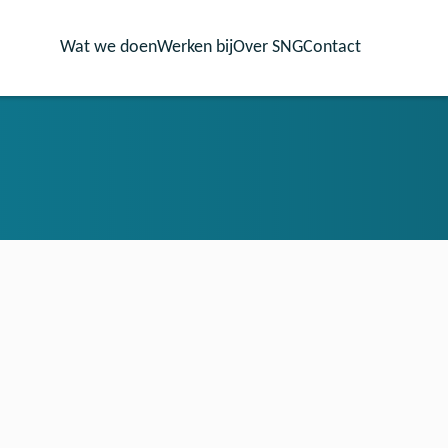
Wat we doen
Werken bij
Over SNG
Contact