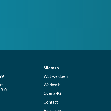
Sitemap
99
Wat we doen
r:
Werken bij
.B.01
Over SNG
Contact
Aansluiten