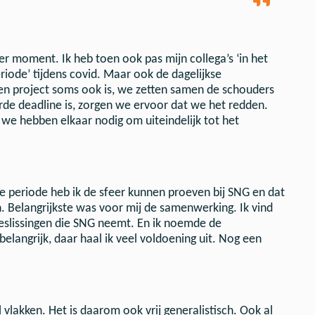
r moment. Ik heb toen ook pas mijn collega’s ‘in het
iode’ tijdens covid. Maar ook de dagelijkse
een project soms ook is, we zetten samen de schouders
rde deadline is, zorgen we ervoor dat we het redden.
we hebben elkaar nodig om uiteindelijk tot het
die periode heb ik de sfeer kunnen proeven bij SNG en dat
. Belangrijkste was voor mij de samenwerking. Ik vind
beslissingen die SNG neemt. En ik noemde de
elangrijk, daar haal ik veel voldoening uit. Nog een
 vlakken. Het is daarom ook vrij generalistisch. Ook al