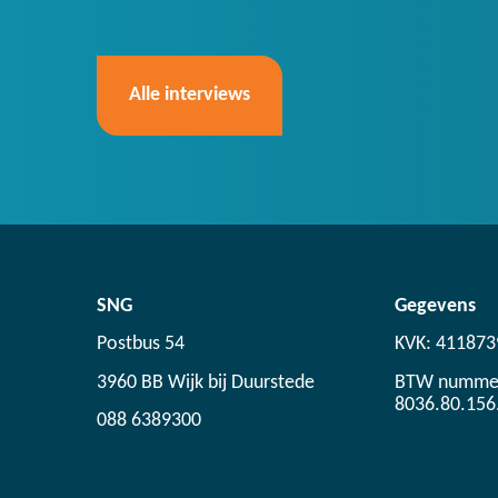
Alle interviews
SNG
Gegevens
Postbus 54
KVK: 411873
3960 BB Wijk bij Duurstede
BTW numme
8036.80.156
088 6389300