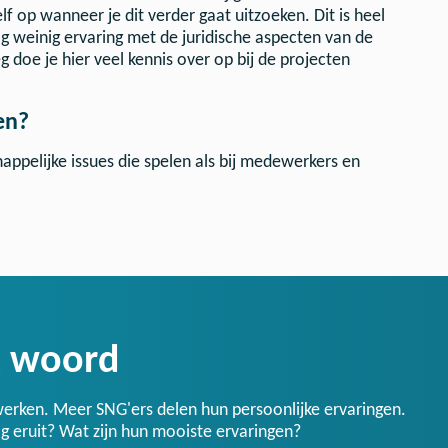
lf op wanneer je dit verder gaat uitzoeken. Dit is heel
g weinig ervaring met de juridische aspecten van de
oe je hier veel kennis over op bij de projecten
en?
ppelijke issues die spelen als bij medewerkers en
t woord
werken. Meer SNG'ers delen hun persoonlijke ervaringen.
 eruit? Wat zijn hun mooiste ervaringen?