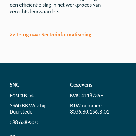
een efficiëntie slag in het werkproces van
gerechtsdeurwaarders.
>> Terug naar Sectorinformatisering
SNG
Gegevens
Postbus 54
KVK: 41187399
3960 BB Wijk bij
BTW nummer:
Duurstede
8036.80.156.B.01
088 6389300