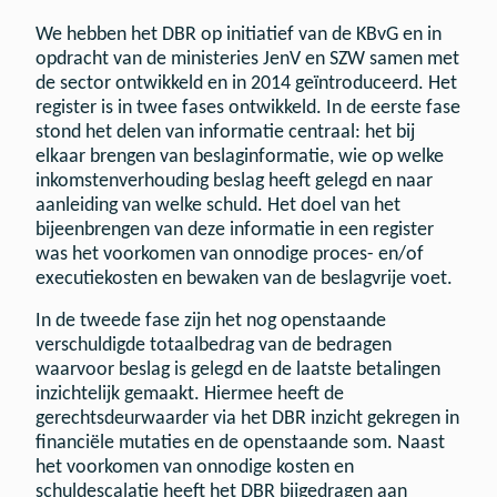
We hebben het DBR op initiatief van de KBvG en in
opdracht van de ministeries JenV en SZW samen met
de sector ontwikkeld en in 2014 geïntroduceerd. Het
register is in twee fases ontwikkeld. In de eerste fase
stond het delen van informatie centraal: het bij
elkaar brengen van beslaginformatie, wie op welke
inkomstenverhouding beslag heeft gelegd en naar
aanleiding van welke schuld. Het doel van het
bijeenbrengen van deze informatie in een register
was het voorkomen van onnodige proces- en/of
executiekosten en bewaken van de beslagvrije voet.
In de tweede fase zijn het nog openstaande
verschuldigde totaalbedrag van de bedragen
waarvoor beslag is gelegd en de laatste betalingen
inzichtelijk gemaakt. Hiermee heeft de
gerechtsdeurwaarder via het DBR inzicht gekregen in
financiële mutaties en de openstaande som. Naast
het voorkomen van onnodige kosten en
schuldescalatie heeft het DBR bijgedragen aan